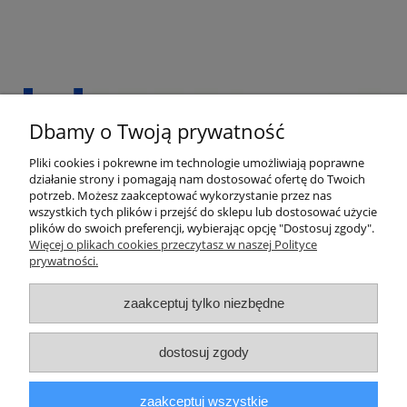
Dbamy o Twoją prywatność
Pliki cookies i pokrewne im technologie umożliwiają poprawne
działanie strony i pomagają nam dostosować ofertę do Twoich
potrzeb. Możesz zaakceptować wykorzystanie przez nas
wszystkich tych plików i przejść do sklepu lub dostosować użycie
plików do swoich preferencji, wybierając opcję "Dostosuj zgody".
Więcej o plikach cookies przeczytasz w naszej Polityce
prywatności.
Informacje
zaakceptuj tylko niezbędne
Pomoc
dostosuj zgody
Moje konto
zaakceptuj wszystkie