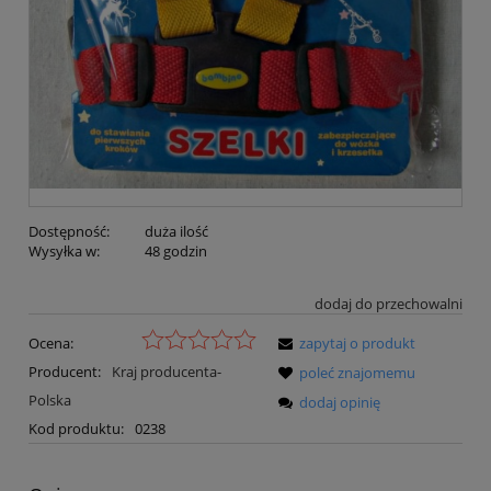
Dostępność:
duża ilość
Wysyłka w:
48 godzin
dodaj do przechowalni
Ocena:
zapytaj o produkt
Producent:
Kraj producenta-
poleć znajomemu
Polska
dodaj opinię
Kod produktu:
0238