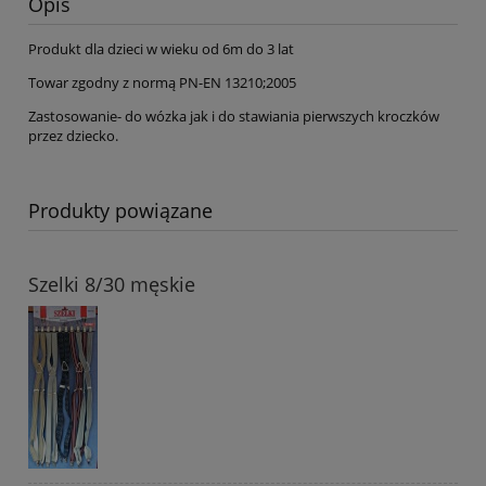
Opis
Produkt dla dzieci w wieku od 6m do 3 lat
Towar zgodny z normą PN-EN 13210;2005
Zastosowanie- do wózka jak i do stawiania pierwszych kroczków
przez dziecko.
Produkty powiązane
Szelki 8/30 męskie