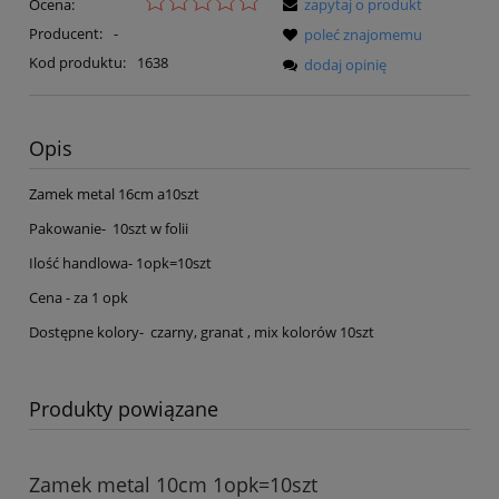
Ocena:
zapytaj o produkt
Producent:
-
poleć znajomemu
Kod produktu:
1638
dodaj opinię
Opis
Zamek metal 16cm a10szt
Pakowanie- 10szt w folii
Ilość handlowa- 1opk=10szt
Cena - za 1 opk
Dostępne kolory- czarny, granat , mix kolorów 10szt
Produkty powiązane
Zamek metal 10cm 1opk=10szt