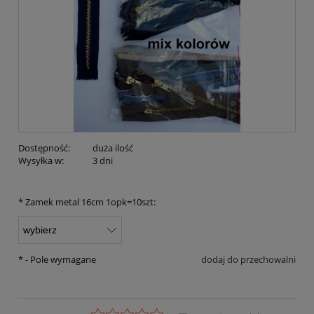
Dostępność:
duża ilość
Wysyłka w:
3 dni
*
Zamek metal 16cm 1opk=10szt:
*
- Pole wymagane
dodaj do przechowalni