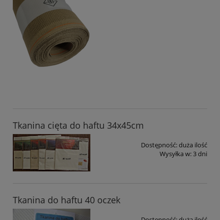
Tkanina cięta do haftu 34x45cm
Dostępność:
duża ilość
Wysyłka w:
3 dni
Tkanina do haftu 40 oczek
Dostępność:
duża ilość