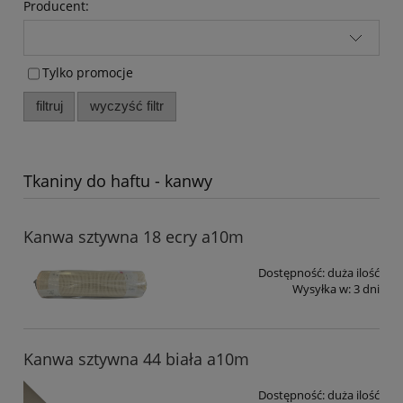
Producent:
Tylko promocje
filtruj
wyczyść filtr
Tkaniny do haftu - kanwy
Kanwa sztywna 18 ecry a10m
Dostępność:
duża ilość
Wysyłka w:
3 dni
Kanwa sztywna 44 biała a10m
Dostępność:
duża ilość