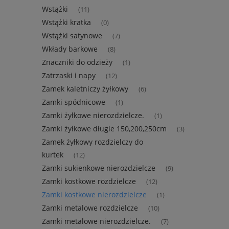
Wstążki
(11)
Wstążki kratka
(0)
Wstążki satynowe
(7)
Wkłady barkowe
(8)
Znaczniki do odzieży
(1)
Zatrzaski i napy
(12)
Zamek kaletniczy żyłkowy
(6)
Zamki spódnicowe
(1)
Zamki żyłkowe nierozdzielcze.
(1)
Zamki żyłkowe długie 150,200,250cm
(3)
Zamek żyłkowy rozdzielczy do
kurtek
(12)
Zamki sukienkowe nierozdzielcze
(9)
Zamki kostkowe rozdzielcze
(12)
Zamki kostkowe nierozdzielcze
(1)
Zamki metalowe rozdzielcze
(10)
Zamki metalowe nierozdzielcze.
(7)