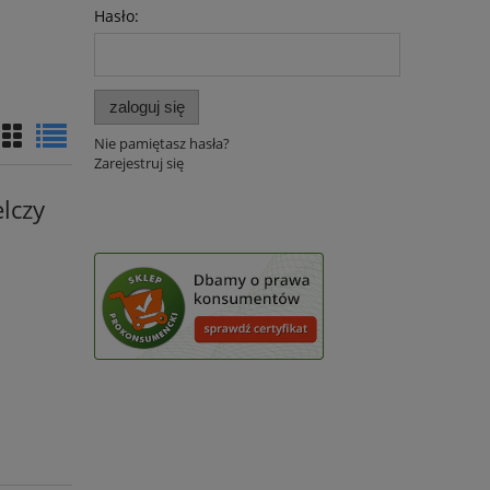
Hasło:
zaloguj się
Nie pamiętasz hasła?
Zarejestruj się
lczy