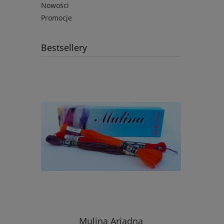
Nowości
Promocje
Bestsellery
Mulina Ariadna
Igły 