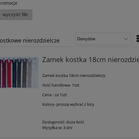
promocje
wyczyść filtr
ostkowe nierozdzielcze
Zamek kostka 18cm nierozdzie
Zamek kostka 18cm nierozdzielczy
Ilość handlowa- 1szt
Cena - za 1szt
Kolory- proszę wybrać z listy
Dostępność:
duża ilość
Wysyłka w:
3 dni